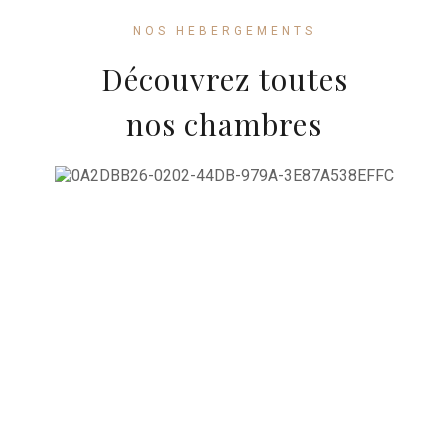
NOS HEBERGEMENTS
Découvrez toutes
nos chambres
DÉTAILS
RÉCEPTION
8h-22h
PETIT-DEJEUNER
08:00 - 11:00