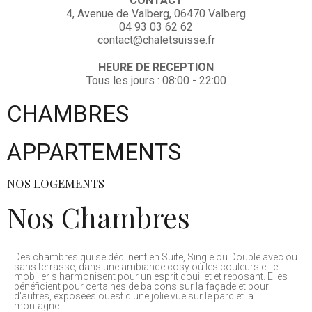
CONTACT
4, Avenue de Valberg, 06470 Valberg
04 93 03 62 62
contact@chaletsuisse.fr
HEURE DE RECEPTION
Tous les jours : 08:00 - 22:00
CHAMBRES
APPARTEMENTS
NOS LOGEMENTS
Nos Chambres
Des chambres qui se déclinent en Suite, Single ou Double avec ou
sans terrasse, dans une ambiance cosy où les couleurs et le
mobilier s'harmonisent pour un esprit douillet et reposant. Elles
bénéficient pour certaines de balcons sur la façade et pour
d'autres, exposées ouest d'une jolie vue sur le parc et la
montagne.