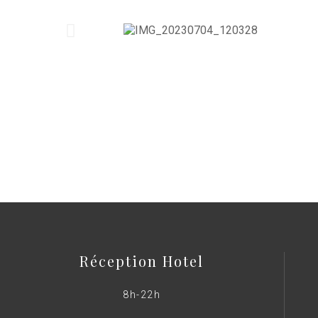
Réservez votre session
Téléphonez-nous
Réception Hotel
8h-22h