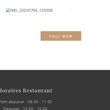
CALL NOW
Horaires Restaurant
Petit-déjeuner : 08:00 - 11:00
Déjeuner : 12:00 - 15:00