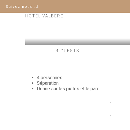
Suivez-nous :
HOTEL VALBERG
4 GUESTS
4 personnes.
Séparation.
Donne sur les pistes et le parc.