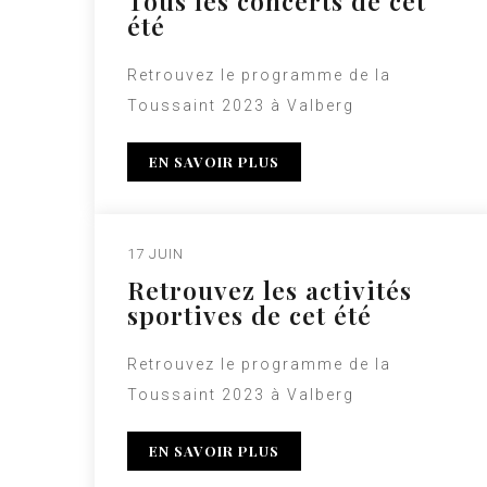
Tous les concerts de cet
été
Retrouvez le programme de la
Toussaint 2023 à Valberg
EN SAVOIR PLUS
17 JUIN
Retrouvez les activités
sportives de cet été
Retrouvez le programme de la
Toussaint 2023 à Valberg
EN SAVOIR PLUS