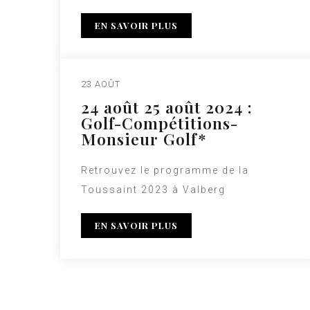
EN SAVOIR PLUS
23 AOÛT
24 août 25 août 2024 :
Golf-Compétitions-
Monsieur Golf*
Retrouvez le programme de la
Toussaint 2023 à Valberg
EN SAVOIR PLUS