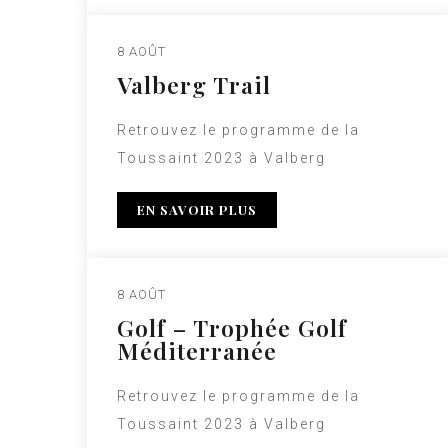
8 AOÛT
Valberg Trail
Retrouvez le programme de la
Toussaint 2023 à Valberg
EN SAVOIR PLUS
8 AOÛT
Golf – Trophée Golf
Méditerranée
Retrouvez le programme de la
Toussaint 2023 à Valberg