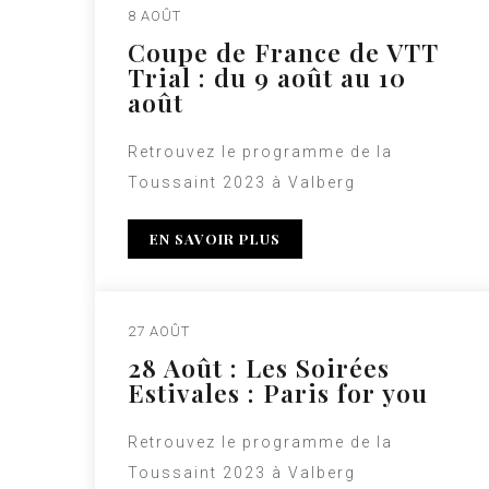
8 AOÛT
Coupe de France de VTT
Trial : du 9 août au 10
août
Retrouvez le programme de la
Toussaint 2023 à Valberg
EN SAVOIR PLUS
27 AOÛT
28 Août : Les Soirées
Estivales : Paris for you
Retrouvez le programme de la
Toussaint 2023 à Valberg