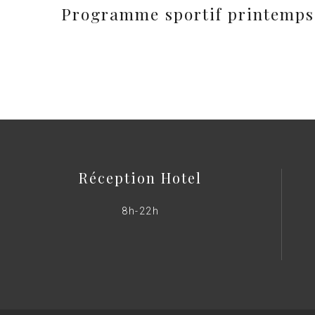
Programme sportif printemps 
Réception Hotel
8h-22h