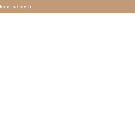
haletsuisse.fr