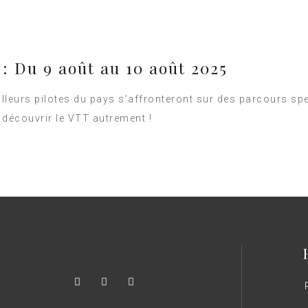
: Du 9 août au 10 août 2025
leurs pilotes du pays s’affronteront sur des parcours spec
 découvrir le VTT autrement !