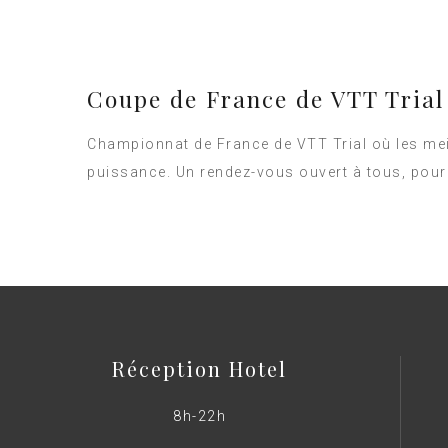
Coupe de France de VTT Trial 
Championnat de France de VTT Trial où les meil
puissance. Un rendez-vous ouvert à tous, pour
Réception Hotel
8h-22h