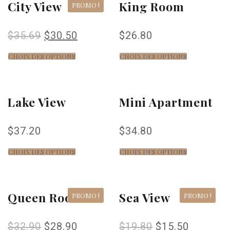
City View
King Room
PROMO !
$
35.69
$
30.50
$
26.80
CHOIX DES OPTIONS
CHOIX DES OPTIONS
Lake View
Mini Apartment
$
37.20
$
34.80
CHOIX DES OPTIONS
CHOIX DES OPTIONS
Queen Room
Sea View
PROMO !
PROMO !
$
32.90
$
28.90
$
19.80
$
15.50