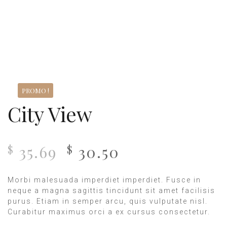
PROMO !
City View
35.69
30.50
$
$
Morbi malesuada imperdiet imperdiet. Fusce in
neque a magna sagittis tincidunt sit amet facilisis
purus. Etiam in semper arcu, quis vulputate nisl.
Curabitur maximus orci a ex cursus consectetur.