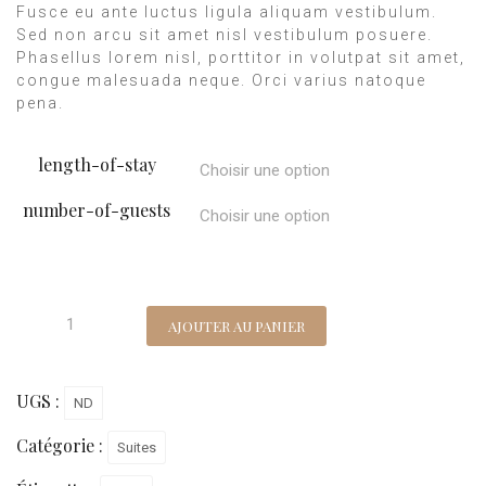
Fusce eu ante luctus ligula aliquam vestibulum.
Sed non arcu sit amet nisl vestibulum posuere.
Phasellus lorem nisl, porttitor in volutpat sit amet,
congue malesuada neque. Orci varius natoque
pena.
length-of-stay
number-of-guests
AJOUTER AU PANIER
UGS :
ND
Catégorie :
Suites