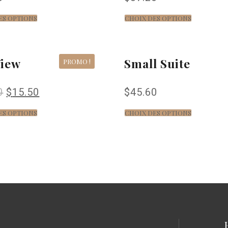
ES OPTIONS
CHOIX DES OPTIONS
View
Small Suite
PROMO !
0
$
15.50
$
45.60
ES OPTIONS
CHOIX DES OPTIONS