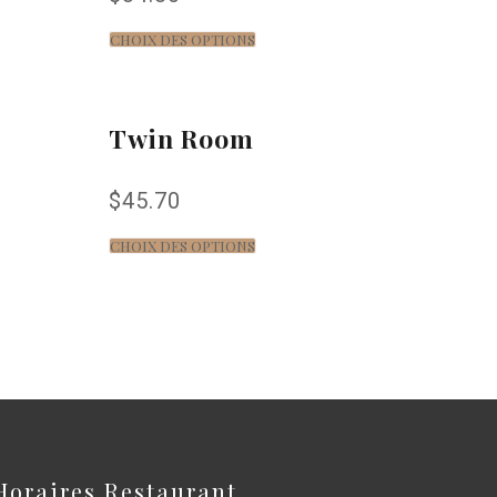
CHOIX DES OPTIONS
Twin Room
$
45.70
CHOIX DES OPTIONS
Horaires Restaurant