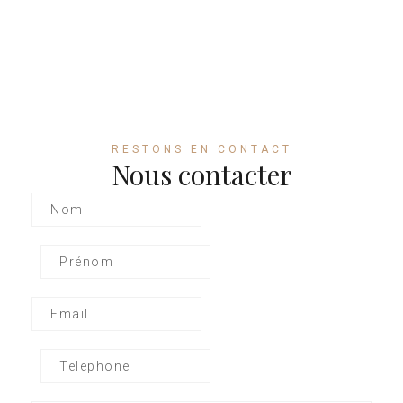
Lundi - Dimanche
08:00 - 22:00
+33 04 93 03 62 62
RESTONS EN CONTACT
Nous contacter