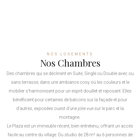
Tous les jours : 08:00 - 22:00
CHAMBRES
APPARTEMENTS
NOS LOGEMENTS
Nos Chambres
Des chambres qui se déclinent en Suite, Single ou Double avec ou
sans terrasse, dans une ambiance cosy où les couleurs et le
mobilier s'harmonisent pour un esprit douillet et reposant. Elles
bénéficient pour certaines de balcons sur la façade et pour
d'autres, exposées ouest d'une jolie vue sur le parc et la
montagne.
Le Plaza est un immeuble récent, bien entretenu, offrant un accès
facile au centre du village. Du studio de 28 m² au 6 personnes de