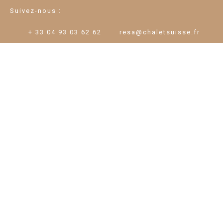
Suivez-nous :
+ 33 04 93 03 62 62
resa@chaletsuisse.fr