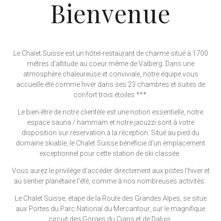
Bienvenue
Le Chalet Suisse est un hôtel-restaurant de charme situé à 1700
mètres d’altitude au coeur même de Valberg. Dans une
atmosphère chaleureuse et conviviale, notre équipe vous
accueille été comme hiver dans ses 23 chambres et suites de
confort trois étoiles ***.
Le bien-être de notre clientèle est une notion essentielle, notre
espace sauna / hammam et notre jacuzzi sont à votre
disposition sur réservation à la réception. Situé au pied du
domaine skiable, le Chalet Suisse bénéficie d'un emplacement
exceptionnel pour cette station de ski classée.
Vous aurez le privilège d'accéder directement aux pistes l'hiver et
au sentier planétaire l'été, comme à nos nombreuses activités.
Le Chalet Suisse, étape de la Route des Grandes Alpes, se situe
aux Portes du Parc National du Mercantour, sur le magnifique
circuit des Gorges du Cians et de Daluis.