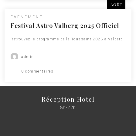
AOÛT
EVENEMENT
Festival Astro Valberg 2025 Officiel
Retrouvez le programme de la Toussaint 2023 à Valberg
admin
0 commentaires
Réception Hotel
8h-22h