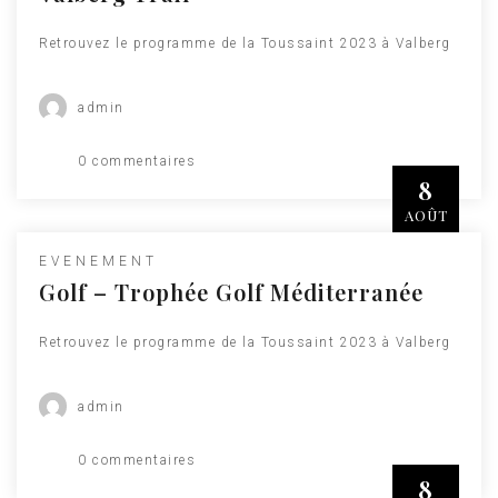
Retrouvez le programme de la Toussaint 2023 à Valberg
admin
0 commentaires
8
AOÛT
EVENEMENT
Golf – Trophée Golf Méditerranée
Retrouvez le programme de la Toussaint 2023 à Valberg
admin
0 commentaires
8