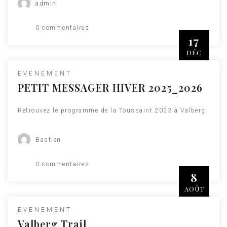
admin
0 commentaires
17
DÉC
EVENEMENT
PETIT MESSAGER HIVER 2025_2026
Retrouvez le programme de la Toussaint 2023 à Valberg
Bastien
0 commentaires
8
AOÛT
EVENEMENT
Valberg Trail