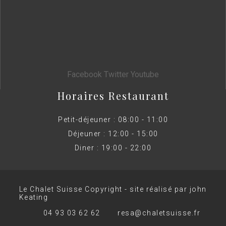
Facebook
Twitter
Youtube
Horaires Restaurant
Petit-déjeuner : 08:00 - 11:00
Déjeuner : 12:00 - 15:00
Diner : 19:00 - 22:00
Le Chalet Suisse Copyright - site réalisé par john
Keating
04 93 03 62 62
resa@chaletsuisse.fr