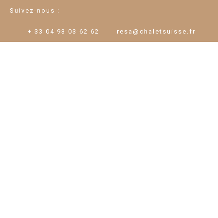
Suivez-nous :
+ 33 04 93 03 62 62
resa@chaletsuisse.fr