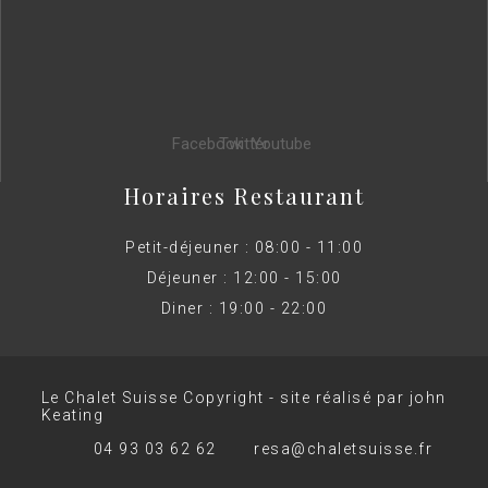
Facebook
Twitter
Youtube
Horaires Restaurant
Petit-déjeuner : 08:00 - 11:00
Déjeuner : 12:00 - 15:00
Diner : 19:00 - 22:00
Le Chalet Suisse Copyright - site réalisé par john
Keating
04 93 03 62 62
resa@chaletsuisse.fr