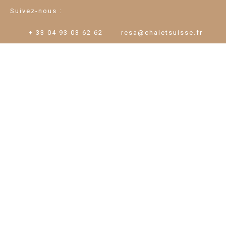
Suivez-nous :
+ 33 04 93 03 62 62
resa@chaletsuisse.fr