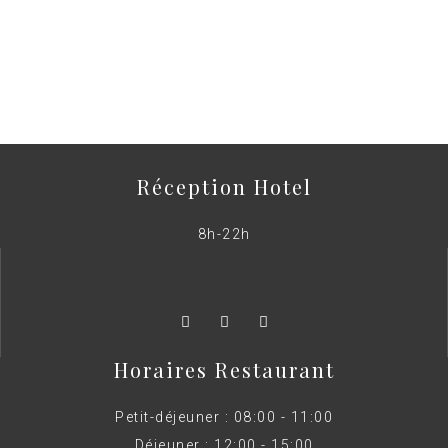
Réception Hotel
8h-22h
Horaires Restaurant
Petit-déjeuner : 08:00 - 11:00
Déjeuner : 12:00 - 15:00