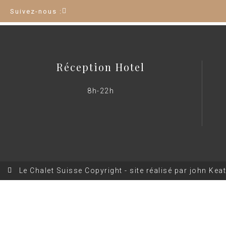
Suivez-nous :
Réception Hotel
8h-22h
Le Chalet Suisse Copyright - site réalisé par john Kea