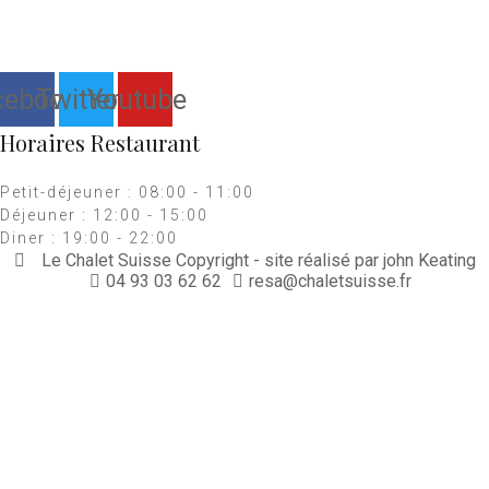
cebook
Twitter
Youtube
Horaires Restaurant
Petit-déjeuner : 08:00 - 11:00
Déjeuner : 12:00 - 15:00
Diner : 19:00 - 22:00
Le Chalet Suisse Copyright - site réalisé par john Keating
04 93 03 62 62
resa@chaletsuisse.fr