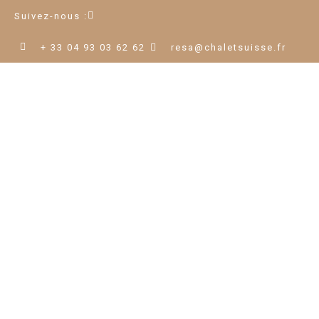
Suivez-nous :
+ 33 04 93 03 62 62
resa@chaletsuisse.fr