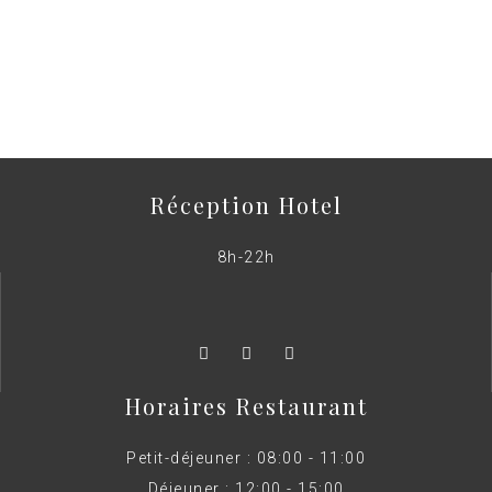
Réception Hotel
8h-22h
Horaires Restaurant
Petit-déjeuner : 08:00 - 11:00
Déjeuner : 12:00 - 15:00