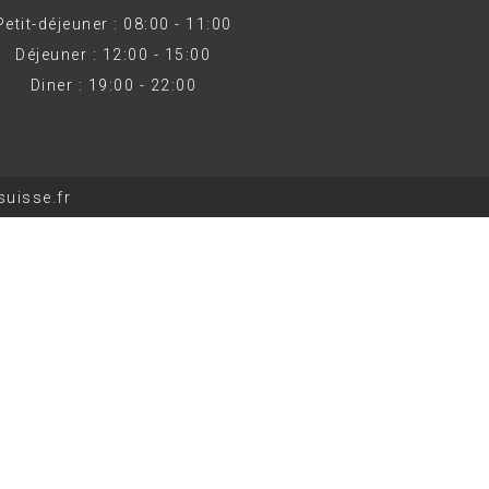
Petit-déjeuner : 08:00 - 11:00
Déjeuner : 12:00 - 15:00
Diner : 19:00 - 22:00
uisse.fr