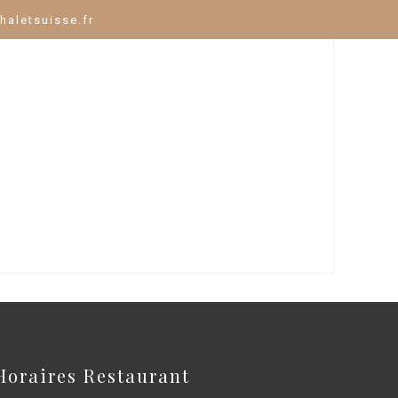
haletsuisse.fr
Horaires Restaurant