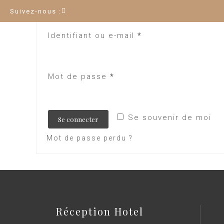
Suivez-nous :
Identifiant ou e-mail
*
Mot de passe
*
Se souvenir de moi
Se connecter
Mot de passe perdu ?
Réception Hotel