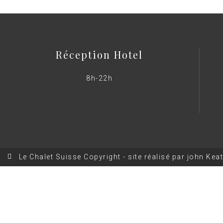
Réception Hotel
8h-22h
Le Chalet Suisse Copyright - site réalisé par john Kea