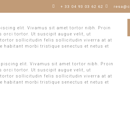
+ 33 04 93 03 62 62
resa@c
scing elit. Vivamus sit amet tortor nibh. Proin
orci tortor. Ut suscipit augue velit, ut
rtor sollicitudin felis sollicitudin viverra at at
 habitant morbi tristique senectus et netus et
iscing elit. Vivamus sit amet tortor nibh. Proin
orci tortor. Ut suscipit augue velit, ut
rtor sollicitudin felis sollicitudin viverra at at
 habitant morbi tristique senectus et netus et