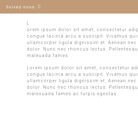
Suivez-nous :
L
orem ipsum dolor sit amet, consectetur adipi
congue lacinia arcu a suscipit. Vivamus quis 
ullamcorper ligula dignissim et. Aenean nec to
dolor. Nunc nec rhoncus lectus. Pellentesque
maleuada fames.
Lorem ipsum dolor sit amet, consectetur adip
congue lacinia arcu a suscipit. Vivamus quis 
ullamcorper ligula dignissim et. Aenean nec to
dolor. Nunc nec rhoncus lectus. Pellentesque
malesuada fames ac turpis egestas.