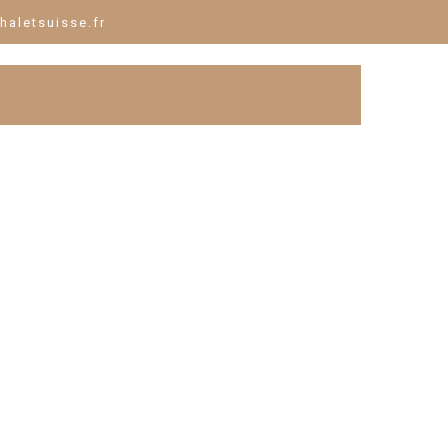
haletsuisse.fr