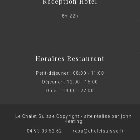
Réception Hotel
8h-22h
Horaires Restaurant
Petit-déjeuner : 08:00 - 11:00
Déjeuner : 12:00 - 15:00
Diner : 19:00 - 22:00
Le Chalet Suisse Copyright - site réalisé par john
Keating
04 93 03 62 62
resa@chaletsuisse.fr