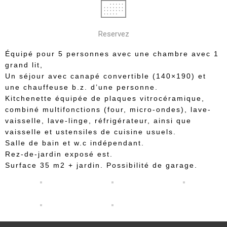
Reservez
Équipé pour 5 personnes avec une chambre avec 1
grand lit,
Un séjour avec canapé convertible (140×190) et
une chauffeuse b.z. d’une personne.
Kitchenette équipée de plaques vitrocéramique,
combiné multifonctions (four, micro-ondes), lave-
vaisselle, lave-linge, réfrigérateur, ainsi que
vaisselle et ustensiles de cuisine usuels.
Salle de bain et w.c indépendant.
Rez-de-jardin exposé est.
Surface 35 m2 + jardin. Possibilité de garage.