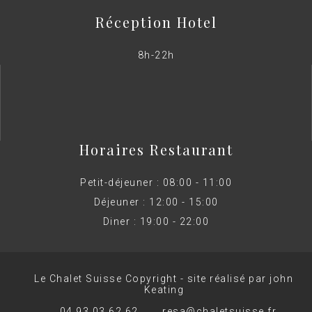
Réception Hotel
8h-22h
Horaires Restaurant
Petit-déjeuner : 08:00 - 11:00
Déjeuner : 12:00 - 15:00
Diner : 19:00 - 22:00
Le Chalet Suisse Copyright - site réalisé par john
Keating
04 93 03 62 62
resa@chaletsuisse.fr