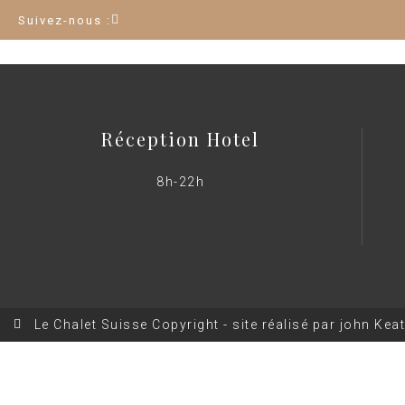
Suivez-nous :
Réception Hotel
8h-22h
Le Chalet Suisse Copyright - site réalisé par john Kea