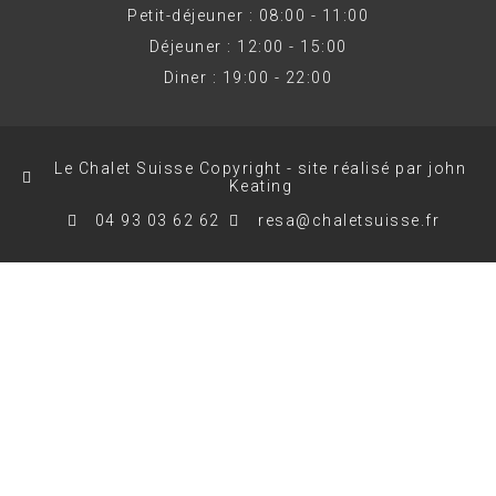
Petit-déjeuner : 08:00 - 11:00
Déjeuner : 12:00 - 15:00
Diner : 19:00 - 22:00
Le Chalet Suisse Copyright - site réalisé par john
Keating
04 93 03 62 62
resa@chaletsuisse.fr