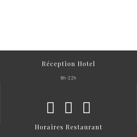
Réception Hotel
8h-22h
Horaires Restaurant